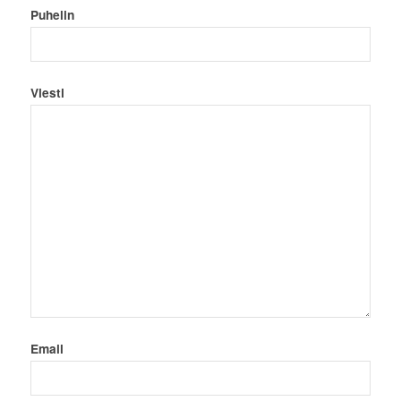
Puhelin
Viesti
Email