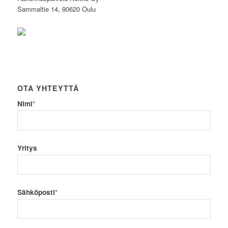
Sammaltie 14, 90620 Oulu
OTA YHTEYTTÄ
Nimi
*
Yritys
Sähköposti
*