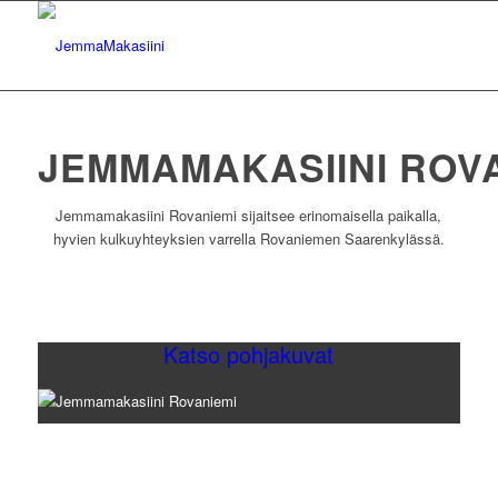
JEMMAMAKASIINI ROV
Jemmamakasiini Rovaniemi sijaitsee erinomaisella paikalla,
hyvien kulkuyhteyksien varrella Rovaniemen Saarenkylässä.
Katso pohjakuvat