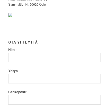
Sammaltie 14, 90620 Oulu
OTA YHTEYTTÄ
Nimi
*
Yritys
Sähköposti
*