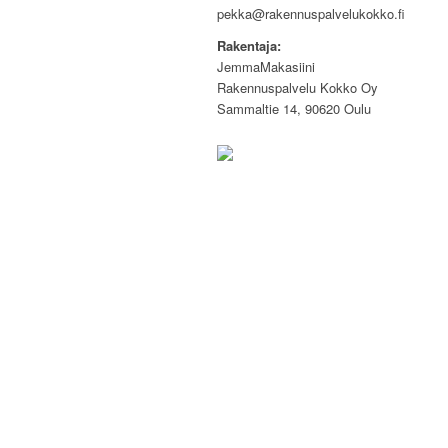
pekka@rakennuspalvelukokko.fi
Rakentaja:
JemmaMakasiini
Rakennuspalvelu Kokko Oy
Sammaltie 14, 90620 Oulu