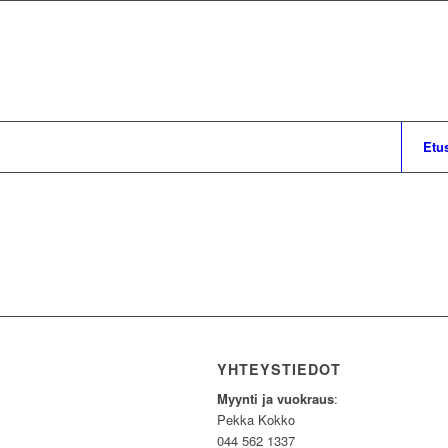
Etu
YHTEYSTIEDOT
Myynti ja vuokraus
:
Pekka Kokko
044 562 1337