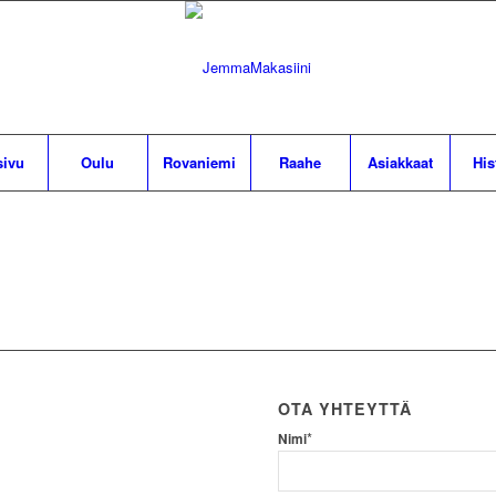
sivu
Oulu
Rovaniemi
Raahe
Asiakkaat
His
OTA YHTEYTTÄ
*
Nimi