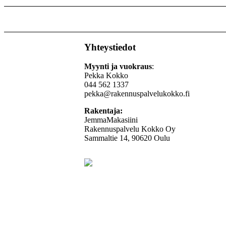
Yhteystiedot
Myynti ja vuokraus
:
Pekka Kokko
044 562 1337
pekka@rakennuspalvelukokko.fi
Rakentaja:
JemmaMakasiini
Rakennuspalvelu Kokko Oy
Sammaltie 14, 90620 Oulu