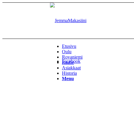
Etusivu
Oulu
Rovaniemi
Facebook
Raahe
Asiakkaat
Historia
Menu