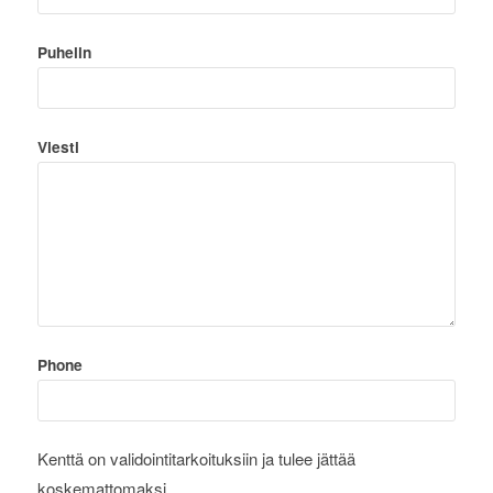
Puhelin
Viesti
Phone
Kenttä on validointitarkoituksiin ja tulee jättää
koskemattomaksi.